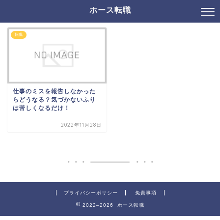
ホース転職
転職
仕事のミスを報告しなかった
らどうなる？気づかないふり
は苦しくなるだけ！
2022年11月28日
プライバシーポリシー
免責事項
2022–2026 ホース転職